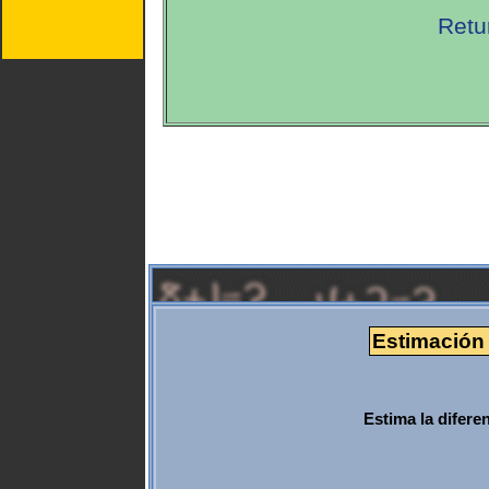
Retu
Estimación i
Estima la difere