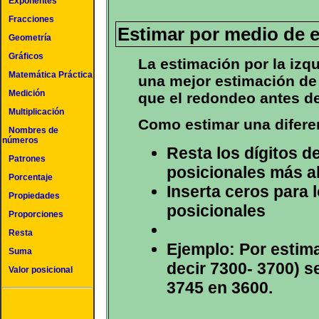
Exponentes
Fracciones
Estimar por medio de e
Geometría
Gráficos
La estimación por la iz
Matemática Práctica
una mejor estimación de 
Medición
que el redondeo antes de
Multiplicación
Como estimar una diferen
Nombres de
números
Resta los dígitos d
Patrones
posicionales más a
Porcentaje
Inserta ceros para 
Propiedades
posicionales
Proporciones
Resta
Ejemplo: Por estima
Suma
decir 7300- 3700) 
Valor posicional
3745 en 3600.