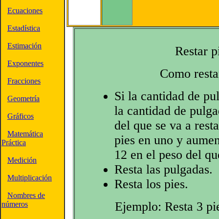
Ecuaciones
Estadística
Estimación
Restar p
Exponentes
Como resta
Fracciones
Si la cantidad de pu
Geometría
la cantidad de pulga
Gráficos
del que se va a rest
Matemática
pies en uno y aumen
Práctica
12 en el peso del qu
Medición
Resta las pulgadas.
Multiplicación
Resta los pies.
Nombres de
Ejemplo: Resta 3 pi
números