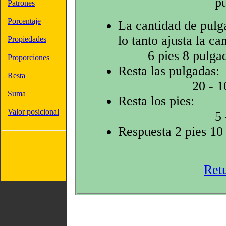
p
Patrones
Porcentaje
La cantidad de pulg
lo tanto ajusta la c
Propiedades
6 pies 8 pulga
Proporciones
Resta las pulgadas:
Resta
20 - 1
Suma
Resta los pies:
Valor posicional
5 
Respuesta 2 pies 10
Ret