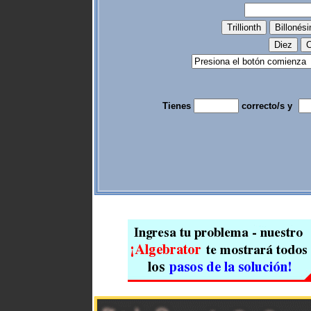
Tienes
correcto/s y