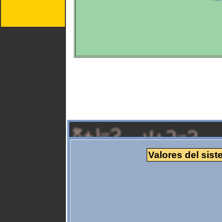
Valores del sist