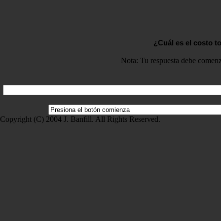
¿Cuál es el costo t
Nota: Tu respuesta debe comenza
Copyright (C) 2004 J. Banfill. All Rights Reserved.