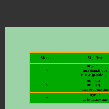
Símbolo
Significar
mayor que
>
más grande que
es más grande qu
menos que
<
menos que
más pequeño que
igual a
=
es lo mismo que