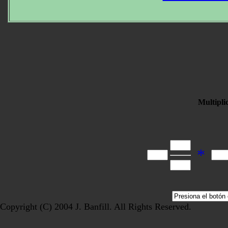
Multipli
*
Copyright (C) 2004 J. Banfill. All Rights Reserved.