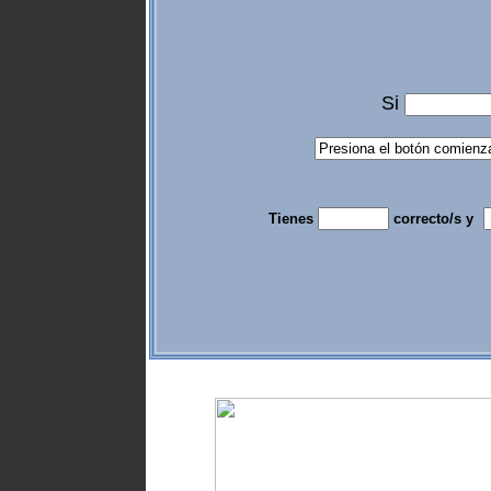
Si
Tienes
correcto/s y