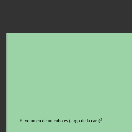
3
El volumen de un cubo es (largo de la cara)
.