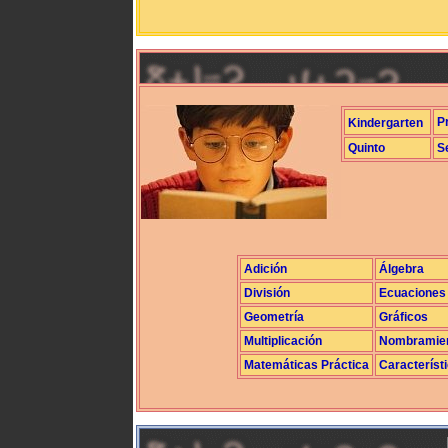
P
Kindergarten
Quinto
S
Adición
Álgebra
División
Ecuaciones
Geometría
Gráficos
Multiplicación
Nombramie
Matemáticas Práctica
Característ