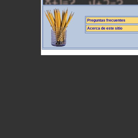
Preguntas frecuentes
Acerca de este sitio