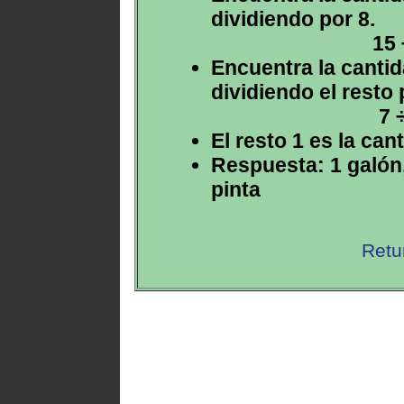
dividiendo por 8.
15 
Encuentra la cantid
dividiendo el resto 
7 
El resto 1 es la can
Respuesta: 1 galón,
pinta
Retu