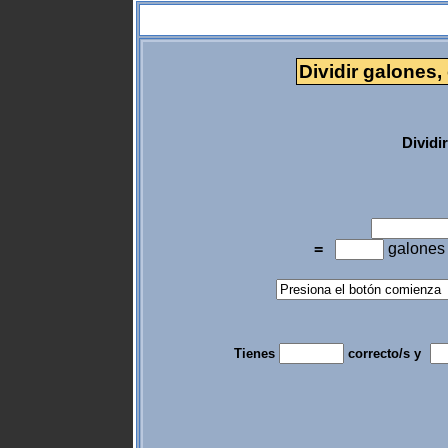
Dividir galones,
Dividi
=
galone
Tienes
correcto/s y