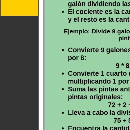
galón dividiendo las
El cociente es la c
y el resto es la can
Ejemplo: Divide 9 galo
pint
Convierte 9 galones
por 8:
9 * 
Convierte 1 cuarto 
multiplicando 1 por
Suma las pintas ant
pintas originales:
72 + 2 
Lleva a cabo la div
75 ÷ 
Encuentra la cantid