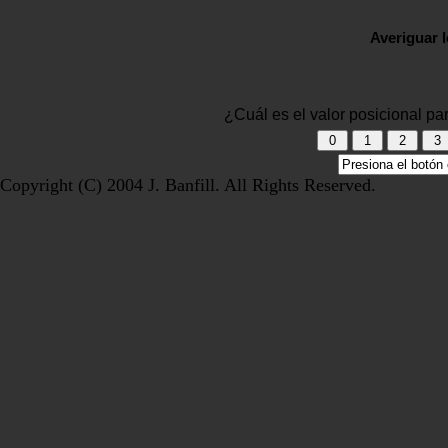
Averiguar l
¿Cuál es el valor posicional p
Copyright (C) 2004 J. Banfill. All Rights Reserved.