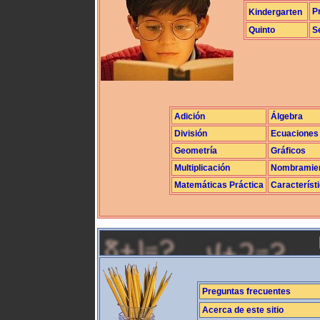
P
Kindergarten
Quinto
S
Adición
Álgebra
División
Ecuaciones
Geometría
Gráficos
Multiplicación
Nombramie
Matemáticas Práctica
Característ
Preguntas frecuentes
Acerca de este sitio