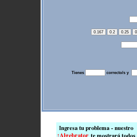
Tienes
correcto/s y