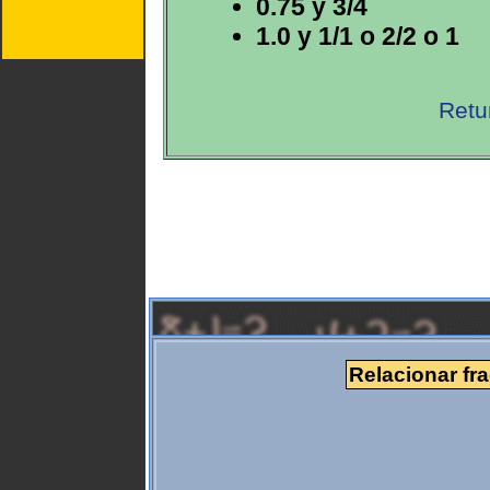
0.75 y 3/4
1.0 y 1/1 o 2/2 o 1
Retu
Relacionar fr